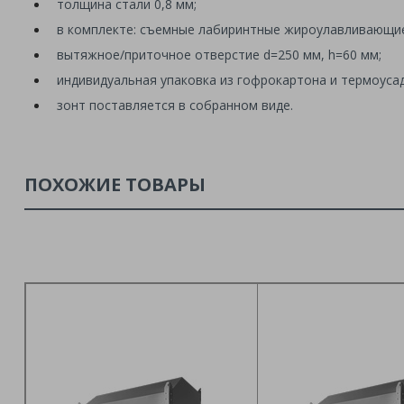
толщина стали 0,8 мм;
в комплекте: съемные лабиринтные жироулавливающие 
вытяжное/приточное отверстие d=250 мм, h=60 мм;
индивидуальная упаковка из гофрокартона и термоуса
зонт поставляется в собранном виде.
ПОХОЖИЕ ТОВАРЫ