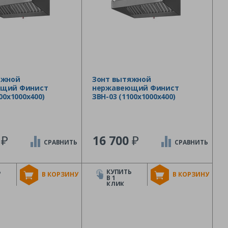
яжной
Зонт вытяжной
щий Финист
нержавеющий Финист
00х1000х400)
ЗВН-03 (1100х1000х400)
₽
₽
8
16 700
СРАВНИТЬ
СРАВНИТЬ
Ь
КУПИТЬ
В КОРЗИНУ
В КОРЗИНУ
В 1
КЛИК