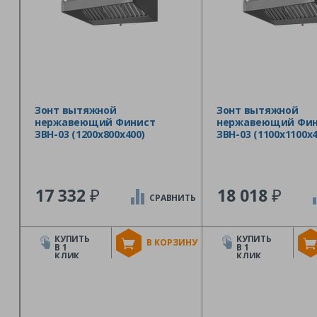
Зонт вытяжной
Зонт вытяжной
нержавеющий Финист
нержавеющий Фин
ЗВН-03 (1200х800х400)
ЗВН-03 (1100х1100х4
₽
₽
17 332
18 018
СРАВНИТЬ
КУПИТЬ
КУПИТЬ
В КОРЗИНУ
В 1
В 1
КЛИК
КЛИК