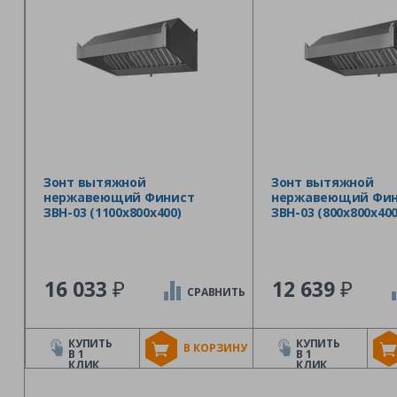
Зонт вытяжной
Зонт вытяжной
нержавеющий Финист
нержавеющий Фин
ЗВН-03 (1100х800х400)
ЗВН-03 (800х800х400
₽
₽
16 033
12 639
СРАВНИТЬ
КУПИТЬ
КУПИТЬ
В КОРЗИНУ
В 1
В 1
КЛИК
КЛИК