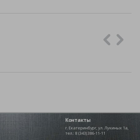
Контакты
г. Екатеринбург, ул. Лукиных 1а,
тел.:
8 (343) 386-11-11