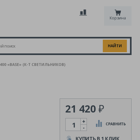
Корзина
00 «BASE» (К-Т СВЕТИЛЬНИКОВ)
21 420
₽
+
Количество
СРАВНИТЬ
-
КУПИТЬ В 1 КЛИК