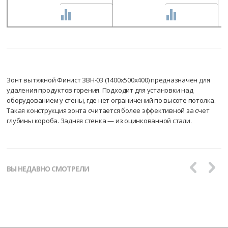
СРАВНИТЬ
СРАВНИТЬ
Зонт вытяжной Финист ЗВН-03 (1400х500х400) предназначен для
удаления продуктов горения. Подходит для установки над
оборудованием у стены, где нет ограничений по высоте потолка.
Такая конструкция зонта считается более эффективной за счет
глубины короба. Задняя стенка — из оцинкованной стали.
ВЫ НЕДАВНО СМОТРЕЛИ