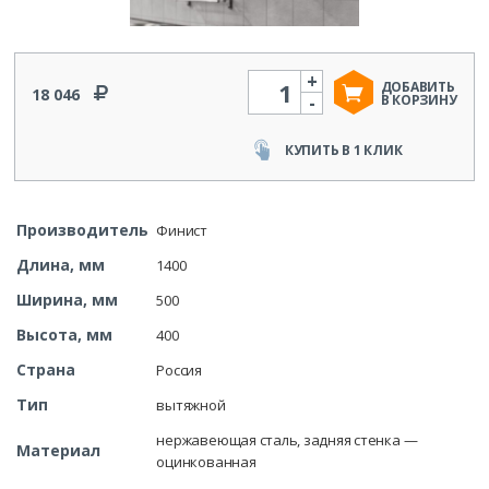
+
Количество
ДОБАВИТЬ
18 046
-
В КОРЗИНУ
КУПИТЬ В 1 КЛИК
Производитель
Финист
Длина, мм
1400
Ширина, мм
500
Высота, мм
400
Страна
Россия
Тип
вытяжной
нержавеющая сталь, задняя стенка —
Материал
оцинкованная