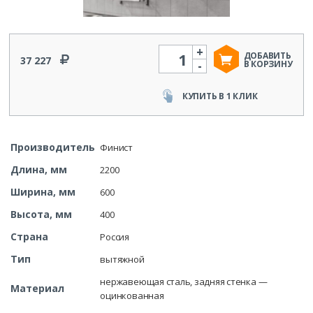
+
Количество
ДОБАВИТЬ
37 227
-
В КОРЗИНУ
КУПИТЬ В 1 КЛИК
Производитель
Финист
Длина, мм
2200
Ширина, мм
600
Высота, мм
400
Страна
Россия
Тип
вытяжной
нержавеющая сталь, задняя стенка —
Материал
оцинкованная