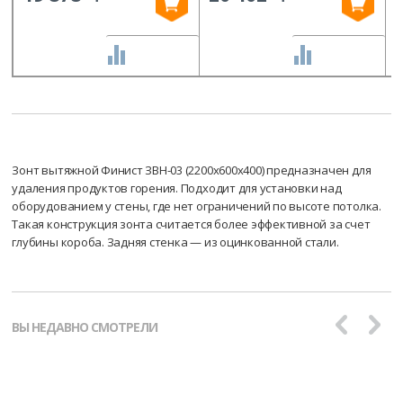
СРАВНИТЬ
СРАВНИТЬ
Зонт вытяжной Финист ЗВН-03 (2200х600х400) предназначен для
удаления продуктов горения. Подходит для установки над
оборудованием у стены, где нет ограничений по высоте потолка.
Такая конструкция зонта считается более эффективной за счет
глубины короба. Задняя стенка — из оцинкованной стали.
ВЫ НЕДАВНО СМОТРЕЛИ