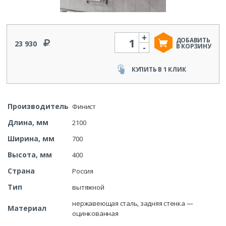
+
Количество
ДОБАВИТЬ
23 930
-
В КОРЗИНУ
КУПИТЬ В 1 КЛИК
Производитель
Финист
Длина, мм
2100
Ширина, мм
700
Высота, мм
400
Страна
Россия
Тип
вытяжной
нержавеющая сталь, задняя стенка —
Материал
оцинкованная