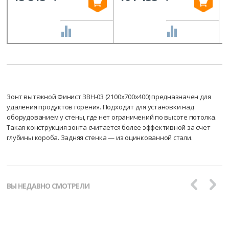
СРАВНИТЬ
СРАВНИТЬ
Зонт вытяжной Финист ЗВН-03 (2100х700х400) предназначен для
удаления продуктов горения. Подходит для установки над
оборудованием у стены, где нет ограничений по высоте потолка.
Такая конструкция зонта считается более эффективной за счет
глубины короба. Задняя стенка — из оцинкованной стали.
ВЫ НЕДАВНО СМОТРЕЛИ