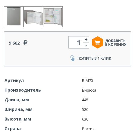
+
Количество
ДОБАВИТЬ
9 662
-
В КОРЗИНУ
КУПИТЬ В 1 КЛИК
Артикул
Б-M70
Производитель
Бирюса
Длина, мм
445
Ширина, мм
520
Высота, мм
630
Страна
Россия