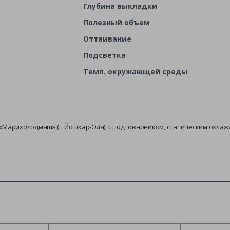
Глубина выкладки
Полезный объем
Оттаивание
Подсветка
Темп. окружающей среды
Марихолодмаш» (г. Йошкар-Ола), с подтоварником, статическим охлажд