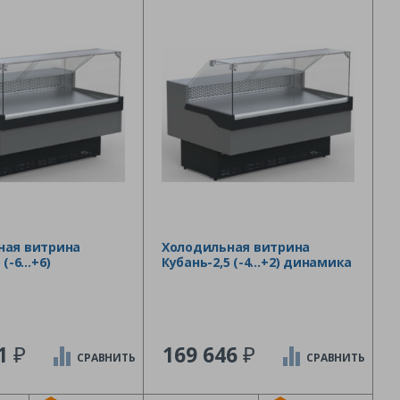
ная витрина
Холодильная витрина
 (-6…+6)
Кубань-2,5 (-4…+2) динамика
₽
₽
31
169 646
СРАВНИТЬ
СРАВНИТЬ