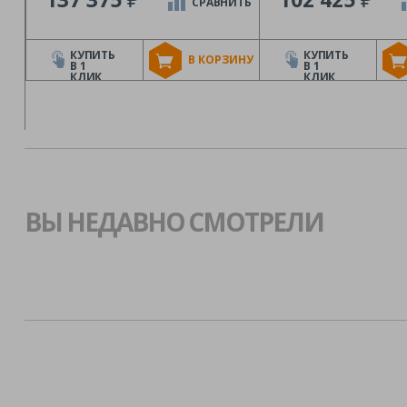
СРАВНИТЬ
КУПИТЬ
КУПИТЬ
В КОРЗИНУ
В 1
В 1
КЛИК
КЛИК
ВЫ НЕДАВНО СМОТРЕЛИ