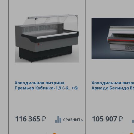
Холодильная витрина
Холодильная витр
Премьер Кубинка-1,9 (-6…+6)
Ариада Белинда ВУ
₽
₽
116 365
105 907
СРАВНИТЬ