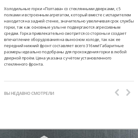
Холодильные горки «Полтава» со стеклянными дверками, с 5
полками и встроенным агрегатом, который вместе с испарителем
находится на задней стенке, значительно увеличивая срок службы
горки, так как основные узлы не подвергаются агрессивным
средам. Горка привлекательно смотрится со стороны и создает
впечатление оборудования на выносном холоде, так как ее
передний нижний фронт составляет всего 316 мм! Габаритные
размеры идеально подобраны для прохождения горки в любой
дверной проём. Цена указана с учётом установленного
стеклянного фронта.
ВЫ НЕДАВНО СМОТРЕЛИ