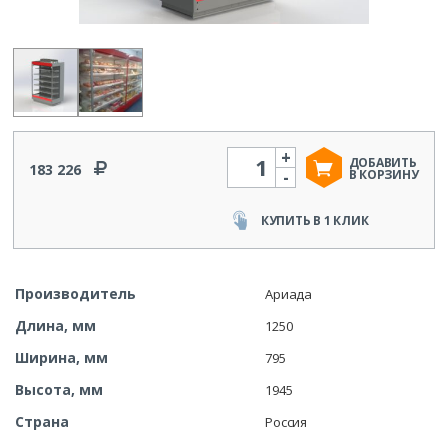
+
Количество
ДОБАВИТЬ
183 226
-
В КОРЗИНУ
КУПИТЬ В 1 КЛИК
Производитель
Ариада
Длина, мм
1250
Ширина, мм
795
Высота, мм
1945
Страна
Россия