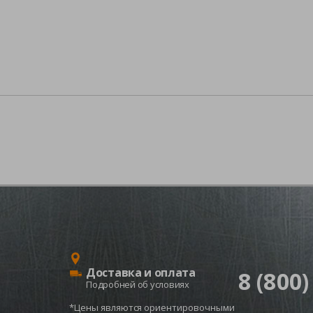
Доставка и оплата
8 (800)
Подробней об условиях
*Цены являются ориентировочными