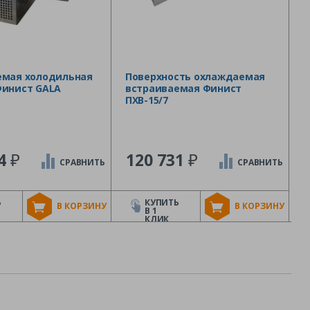
емая холодильная
Поверхность охлаждаемая
Финист GALA
встраиваемая Финист
ПХВ-15/7
₽
₽
74
120 731
СРАВНИТЬ
СРАВНИТЬ
Ь
КУПИТЬ
В КОРЗИНУ
В КОРЗИНУ
В 1
КЛИК