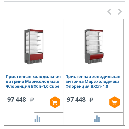
Пристенная холодильная
Пристенная холодильная
Х
витрина Марихолодмаш
витрина Марихолодмаш
А
Флоренция ВХСп-1,0 Cube
Флоренция ВХСп-1,0
1
в
97 448
97 448
СРАВНИТЬ
СРАВНИТЬ