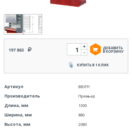
+
Количество
ДОБАВИТЬ
197 863
-
В КОРЗИНУ
КУПИТЬ В 1 КЛИК
Артикул
ВВУП1
Производитель
Премьер
Длина, мм
1300
Ширина, мм
880
Высота, мм
2080