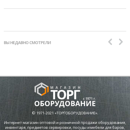
ВЫ НЕДАВНО СМОТРЕЛИ
© 1971-2021 «ТОРГОБОРУДОВАНИЕ».
Интернет-магазин оптовой и розничной продажи оборудования,
инвентаря, предметов сервировки, посуды и мебели для баров,