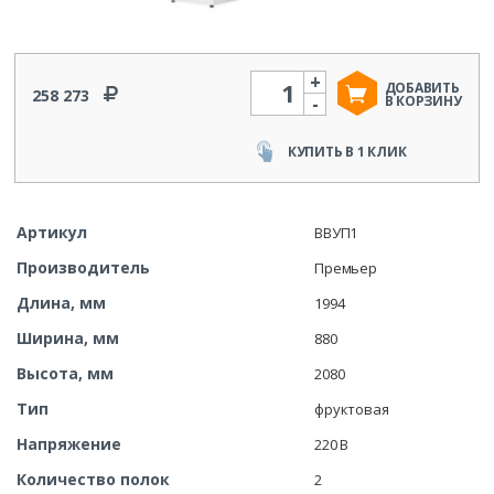
+
Количество
ДОБАВИТЬ
258 273
-
В КОРЗИНУ
КУПИТЬ В 1 КЛИК
Артикул
ВВУП1
Производитель
Премьер
Длина, мм
1994
Ширина, мм
880
Высота, мм
2080
Тип
фруктовая
Напряжение
220 В
Количество полок
2