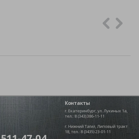
Контакты
г. Екатеринбург, ул. Лукиных 1а,
тел.:
8 (343) 386-11-11
г. Нижний Тагил, Липовый тракт
18, тел.:
8 (3435) 23-01-11
 511-47-04