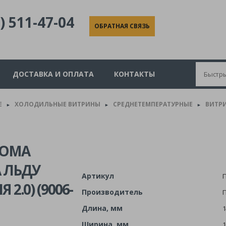
) 511-47-04
ОБРАТНАЯ СВЯЗЬ
ДОСТАВКА И ОПЛАТА
КОНТАКТЫ
Е
ХОЛОДИЛЬНЫЕ ВИТРИНЫ
СРЕДНЕТЕМПЕРАТУРНЫЕ
ВИТРИ
►
►
►
BOMA
А ЛЬДУ
Артикул
П
2.0) (9006-
Производитель
Длина, мм
1
Ширина, мм
1