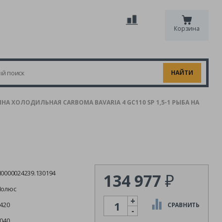
Корзина
НА ХОЛОДИЛЬНАЯ CARBOMA BAVARIA 4 GC110 SP 1,5-1 РЫБА НА
0000024239.130194
134 977
₽
Полюс
+
Количество
420
СРАВНИТЬ
-
040