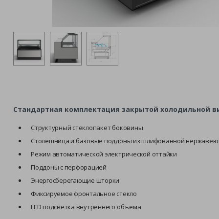
Стандартная комплектация закрытой холодильной витри
Структурный стеклопакет боковины
Столешница и базовые поддоны из шлифованной нержавею
Режим автоматической электрической оттайки
Поддоны с перфорацией
Энергосберегающие шторки
Фиксируемое фронтальное стекло
LED подсветка внутреннего объема