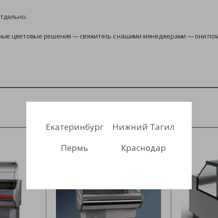
отдельно.
ные цветовые решения — свяжитесь с нашими менеджерами — они пом
Екатеринбург
Нижний Тагил
Пермь
Краснодар