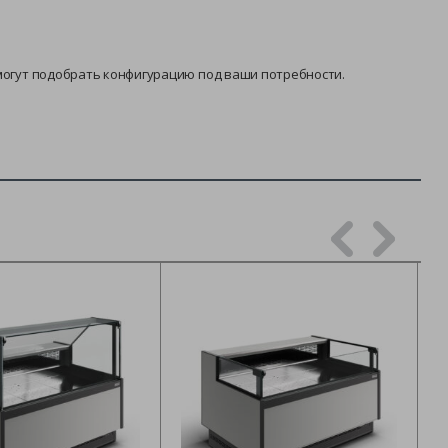
огут подобрать конфигурацию под ваши потребности.