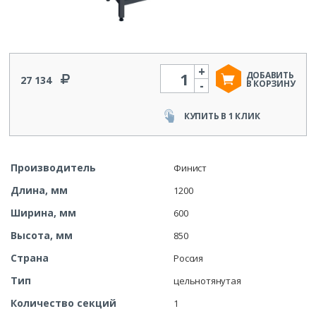
+
Количество
ДОБАВИТЬ
27 134
-
В КОРЗИНУ
КУПИТЬ В 1 КЛИК
Производитель
Финист
Длина, мм
1200
Ширина, мм
600
Высота, мм
850
Страна
Россия
Тип
цельнотянутая
Количество секций
1