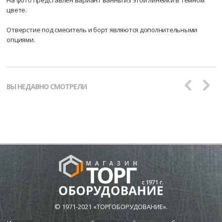
На фото представлен вариант ванны из этой линейки в темном
цвете.
Отверстие под смеситель и борт являются дополнительными
опциями.
ВЫ НЕДАВНО СМОТРЕЛИ
© 1971-2021 «ТОРГОБОРУДОВАНИЕ».