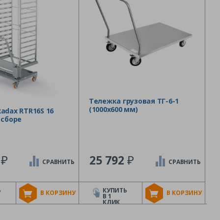
Тележка грузовая ТГ-6-1
(1000х600 мм)
adax RTR16S 16
 сборе
₽
₽
3
25 792
СРАВНИТЬ
СРАВНИТЬ
Ь
КУПИТЬ
В КОРЗИНУ
В КОРЗИНУ
В 1
КЛИК