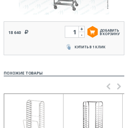
+
Количество
ДОБАВИТЬ
18 640
-
В КОРЗИНУ
КУПИТЬ В 1 КЛИК
ПОХОЖИЕ ТОВАРЫ