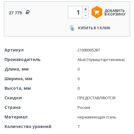
+
Количество
ДОБАВИТЬ
27 779
-
В КОРЗИНУ
КУПИТЬ В 1 КЛИК
Артикул
21000005287
Производитель
Abat (Чувашторгтехника)
Длина, мм
0
Ширина, мм
0
Высота, мм
0
Скидки
ПРЕДОСТАВЛЯЮТСЯ!
Страна
Россия
Материал
нержавеющая сталь
Количество уровней
7