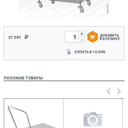
+
Количество
ДОБАВИТЬ
37 591
-
В КОРЗИНУ
КУПИТЬ В 1 КЛИК
ПОХОЖИЕ ТОВАРЫ