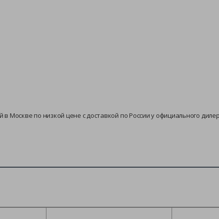
й в Москве по низкой цене с доставкой по России у официального диле