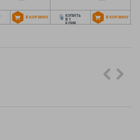
Ь
КУПИТЬ
В КОРЗИНУ
В КОРЗИНУ
В 1
КЛИК