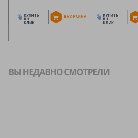
КУПИТЬ
КУПИТЬ
В КОРЗИНУ
В 1
В 1
КЛИК
КЛИК
ВЫ НЕДАВНО СМОТРЕЛИ