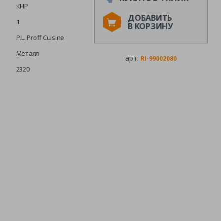
КНР
ДОБАВИТЬ
1
В КОРЗИНУ
P.L. Proff Cuisine
Металл
арт:
RI-99002080
2320