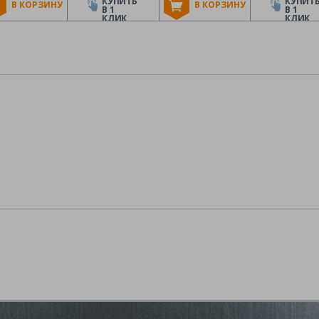
КУПИТЬ
КУПИТ
В КОРЗИНУ
В КОРЗИНУ
В 1
В 1
КЛИК
КЛИК