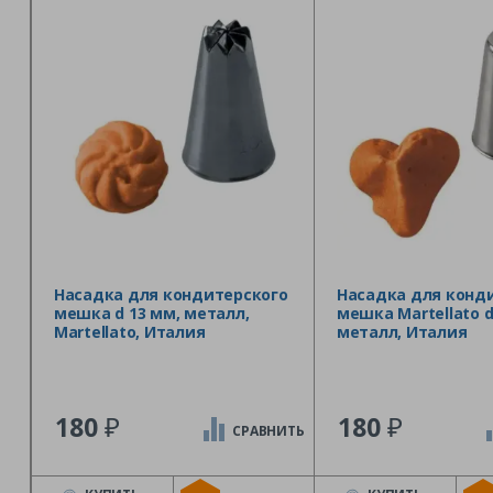
Насадка для кондитерского
Насадка для конд
мешка d 13 мм, металл,
мешка Martellato d
Martellato, Италия
металл, Италия
₽
₽
180
180
СРАВНИТЬ