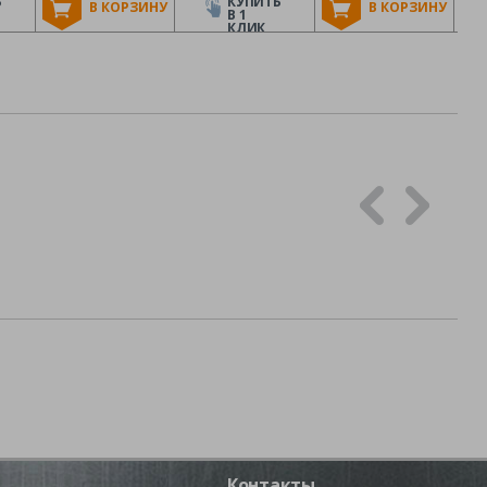
Ь
КУПИТЬ
В КОРЗИНУ
В КОРЗИНУ
В 1
КЛИК
Контакты