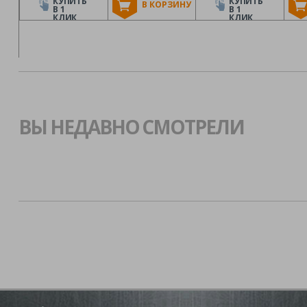
КУПИТЬ
КУПИТЬ
В КОРЗИНУ
В 1
В 1
КЛИК
КЛИК
ВЫ НЕДАВНО СМОТРЕЛИ