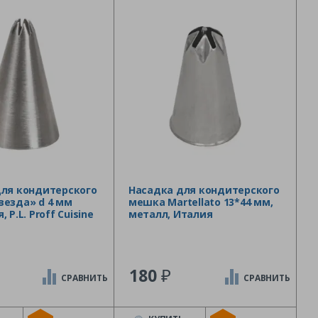
для кондитерского
Насадка для кондитерского
везда» d 4 мм
мешка Martellato 13*44 мм,
 P.L. Proff Cuisine
металл, Италия
₽
180
СРАВНИТЬ
СРАВНИТЬ