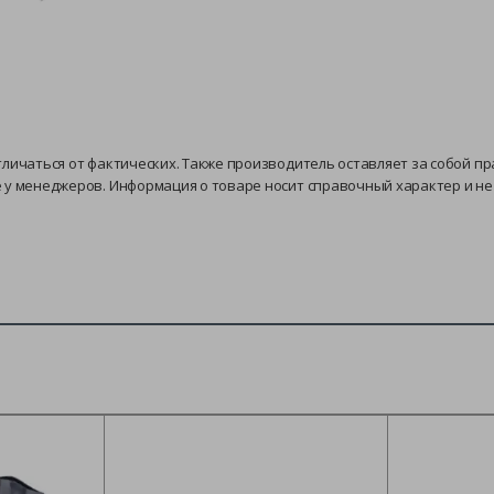
тличаться от фактических. Также производитель оставляет за собой п
е у менеджеров. Информация о товаре носит справочный характер и н