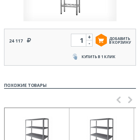
+
Количество
ДОБАВИТЬ
24 117
-
В КОРЗИНУ
КУПИТЬ В 1 КЛИК
ПОХОЖИЕ ТОВАРЫ