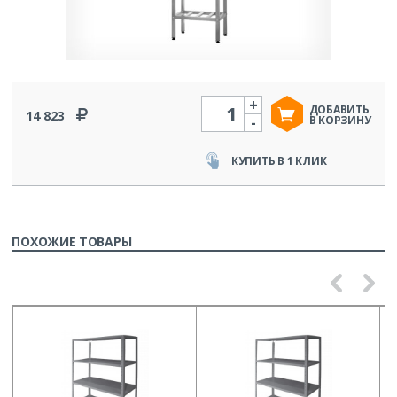
+
Количество
ДОБАВИТЬ
14 823
-
В КОРЗИНУ
КУПИТЬ В 1 КЛИК
ПОХОЖИЕ ТОВАРЫ