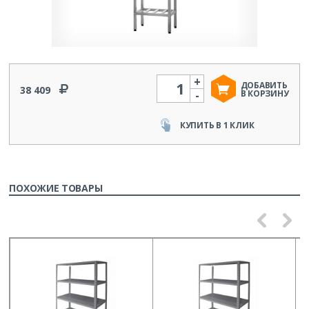
+
Количество
ДОБАВИТЬ
38 409
-
В КОРЗИНУ
КУПИТЬ В 1 КЛИК
ПОХОЖИЕ ТОВАРЫ