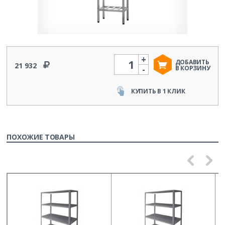
+
Количество
ДОБАВИТЬ
21 932
-
В КОРЗИНУ
КУПИТЬ В 1 КЛИК
ПОХОЖИЕ ТОВАРЫ