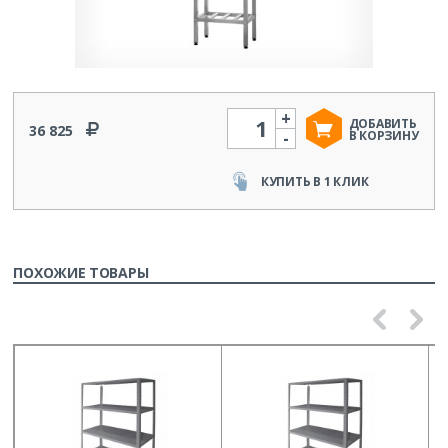
+
Количество
ДОБАВИТЬ
36 825
-
В КОРЗИНУ
КУПИТЬ В 1 КЛИК
ПОХОЖИЕ ТОВАРЫ