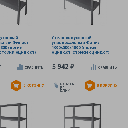
кухонный
Стеллаж кухонный
льный Финист
универсальный Финист
1800 (полки
1000х500х1800 (полки
 стойки оцинк.ст)
оцинк.ст, стойки оцинк.ст)
₽
₽
5 942
СРАВНИТЬ
СРАВНИТЬ
Ь
КУПИТЬ
В КОРЗИНУ
В КОРЗИНУ
В 1
КЛИК