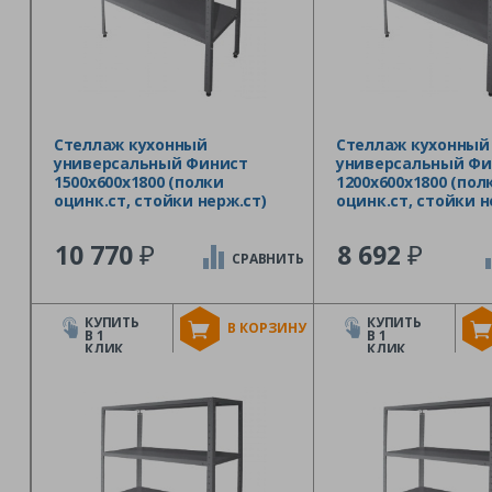
Стеллаж кухонный
Стеллаж кухонный
универсальный Финист
универсальный Фи
1500х600х1800 (полки
1200х600х1800 (пол
оцинк.ст, стойки нерж.ст)
оцинк.ст, стойки н
₽
₽
10 770
8 692
СРАВНИТЬ
КУПИТЬ
КУПИТЬ
В КОРЗИНУ
В 1
В 1
КЛИК
КЛИК