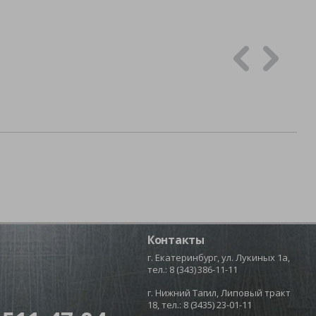
Контакты
г. Екатеринбург, ул. Лукиных 1а,
тел.:
8 (343) 386-11-11
г. Нижний Тагил, Липовый тракт
18, тел.:
8 (3435) 23-01-11