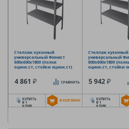
Стеллаж кухонный
Стеллаж кухонный
универсальный Финист
универсальный Фи
600х600х1800 (полки
800х600х1800 (полк
оцинк.ст, стойки оцинк.ст)
оцинк.ст, стойки о
₽
₽
4 861
5 942
СРАВНИТЬ
КУПИТЬ
КУПИТЬ
В КОРЗИНУ
В 1
В 1
КЛИК
КЛИК