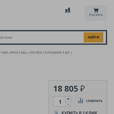
Корзина
600 «PROFI RAL» (ПОЛКА СПЛОШНАЯ 5 ШТ.)
18 805
₽
+
Количество
СРАВНИТЬ
-
КУПИТЬ В 1 КЛИК