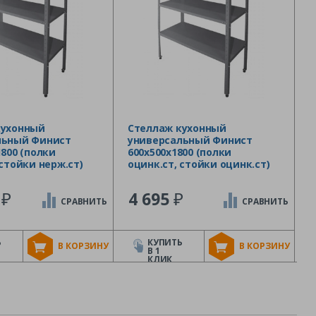
кухонный
Стеллаж кухонный
льный Финист
универсальный Финист
1800 (полки
600х500х1800 (полки
 стойки нерж.ст)
оцинк.ст, стойки оцинк.ст)
₽
₽
7
4 695
СРАВНИТЬ
СРАВНИТЬ
Ь
КУПИТЬ
В КОРЗИНУ
В КОРЗИНУ
В 1
КЛИК