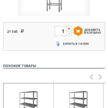
+
Количество
ДОБАВИТЬ
21 545
-
В КОРЗИНУ
КУПИТЬ В 1 КЛИК
ПОХОЖИЕ ТОВАРЫ