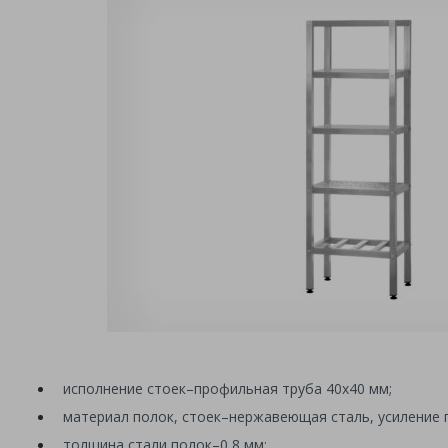
исполнение стоек
–
профильная труба 40х40 мм;
материал полок, стоек
–
нержавеющая сталь, усиление 
толщина стали полок
–
0,8 мм;