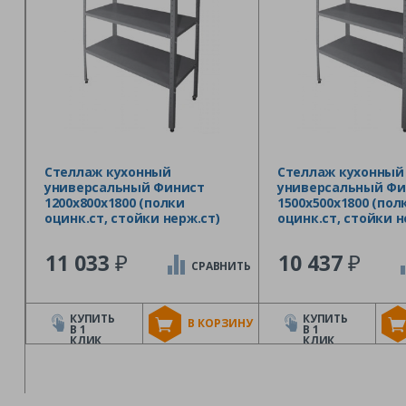
Стеллаж кухонный
Стеллаж кухонный
универсальный Финист
универсальный Фи
1200х800х1800 (полки
1500х500х1800 (пол
оцинк.ст, стойки нерж.ст)
оцинк.ст, стойки н
₽
₽
11 033
10 437
СРАВНИТЬ
КУПИТЬ
КУПИТЬ
В КОРЗИНУ
В 1
В 1
КЛИК
КЛИК