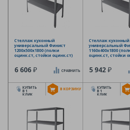
Стеллаж кухонный
Стеллаж кухонный
универсальный Финист
универсальный Фи
1200х500х1800 (полки
1160х400х1800 (пол
оцинк.ст, стойки оцинк.ст)
оцинк.ст, стойки о
₽
₽
6 606
5 942
СРАВНИТЬ
КУПИТЬ
КУПИТЬ
В КОРЗИНУ
В 1
В 1
КЛИК
КЛИК