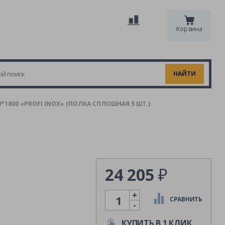
Корзина
1800 «PROFI INOX» (ПОЛКА СПЛОШНАЯ 5 ШТ.)
24 205
₽
+
Количество
СРАВНИТЬ
-
КУПИТЬ В 1 КЛИК