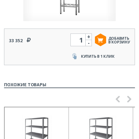
+
Количество
ДОБАВИТЬ
33 352
-
В КОРЗИНУ
КУПИТЬ В 1 КЛИК
ПОХОЖИЕ ТОВАРЫ