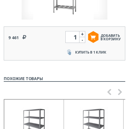
+
Количество
ДОБАВИТЬ
9 461
-
В КОРЗИНУ
КУПИТЬ В 1 КЛИК
ПОХОЖИЕ ТОВАРЫ