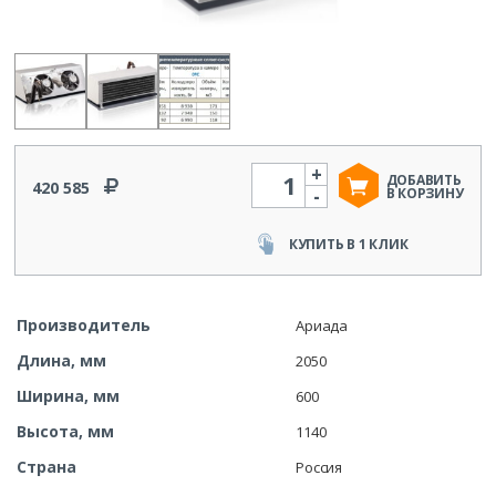
+
Количество
ДОБАВИТЬ
420 585
-
В КОРЗИНУ
КУПИТЬ В 1 КЛИК
Производитель
Ариада
Длина, мм
2050
Ширина, мм
600
Высота, мм
1140
Страна
Россия