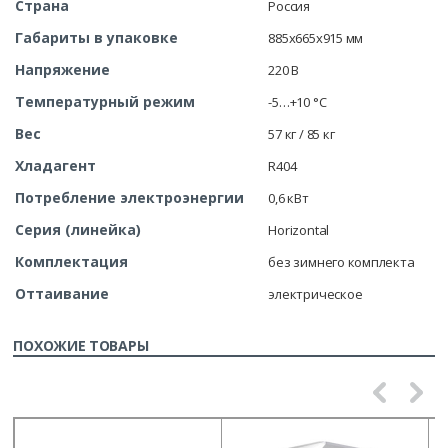
Страна
Россия
Габариты в упаковке
885х665х915 мм
Напряжение
220 В
Температурный режим
-5…+10 °С
Вес
57 кг / 85 кг
Хладагент
R404
Потребление электроэнергии
0,6 кВт
Серия (линейка)
Horizontal
Комплектация
без зимнего комплекта
Оттаивание
электрическое
ПОХОЖИЕ ТОВАРЫ