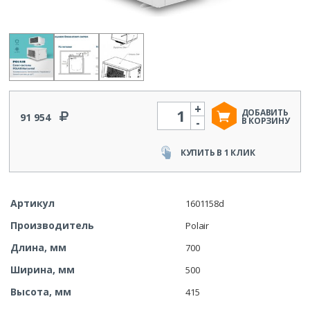
+
Количество
ДОБАВИТЬ
91 954
-
В КОРЗИНУ
КУПИТЬ В 1 КЛИК
Артикул
1601158d
Производитель
Polair
Длина, мм
700
Ширина, мм
500
Высота, мм
415