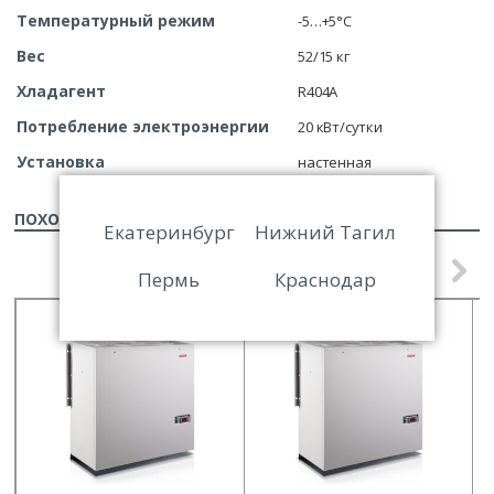
Температурный режим
-5…+5°С
Вес
52/15 кг
Хладагент
R404A
Потребление электроэнергии
20 кВт/сутки
Установка
настенная
ПОХОЖИЕ ТОВАРЫ
Екатеринбург
Нижний Тагил
Пермь
Краснодар