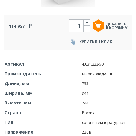
+
Количество
ДОБАВИТЬ
114 957
-
В КОРЗИНУ
КУПИТЬ В 1 КЛИК
Артикул
4.031.222-50
Производитель
Марихолодмаш
Длина, мм
733
Ширина, мм
344
Высота, мм
744
Страна
Россия
Тип
среднетемпературная
Напряжение
220 В