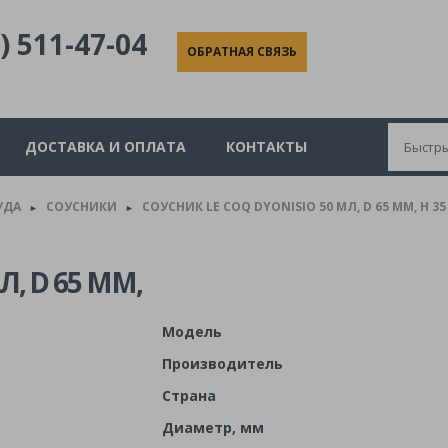
) 511-47-04
ОБРАТНАЯ СВЯЗЬ
ДОСТАВКА И ОПЛАТА
КОНТАКТЫ
УДА
СОУСНИКИ
СОУСНИК LE COQ DYONISIO 50 МЛ, D 65 ММ, H 
►
►
, D 65 ММ,
Модель
Производитель
Страна
Диаметр, мм