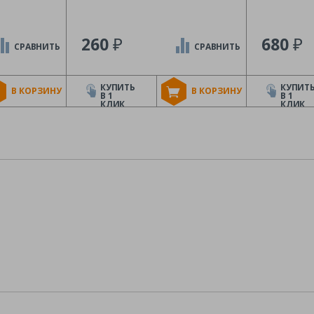
₽
₽
260
680
СРАВНИТЬ
СРАВНИТЬ
КУПИТЬ
КУПИТ
В КОРЗИНУ
В КОРЗИНУ
В 1
В 1
КЛИК
КЛИК