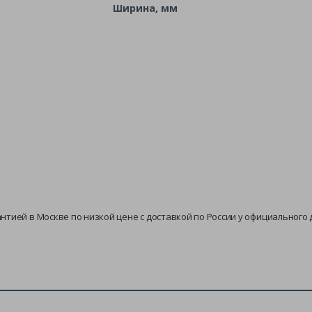
Ширина, мм
гарантией в Москве по низкой цене с доставкой по России у официальног