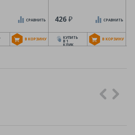
₽
426
СРАВНИТЬ
СРАВНИТЬ
Ь
КУПИТЬ
В КОРЗИНУ
В КОРЗИНУ
В 1
КЛИК