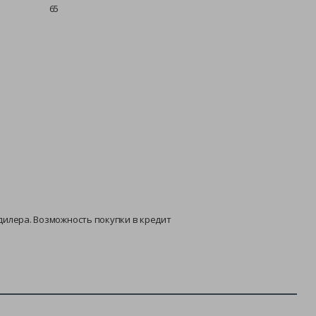
65
о дилера. Возможность покупки в кредит