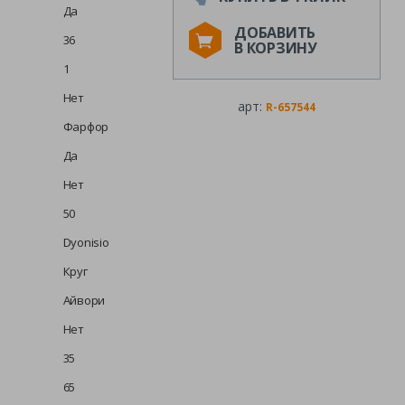
Да
ДОБАВИТЬ
36
В КОРЗИНУ
1
Нет
арт:
R-657544
Фарфор
Да
Нет
50
Dyonisio
Круг
Айвори
Нет
35
65