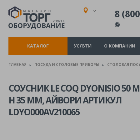
8 (800
КАТАЛОГ
УСЛУГИ
О КОМПАНИИ
ГЛАВНАЯ
ПОСУДА И СТОЛОВЫЕ ПРИБОРЫ
СТОЛОВАЯ ПОС
►
►
СОУСНИК LE COQ DYONISIO 50 МЛ
H 35 ММ, АЙВОРИ АРТИКУЛ
LDYO000AV210065