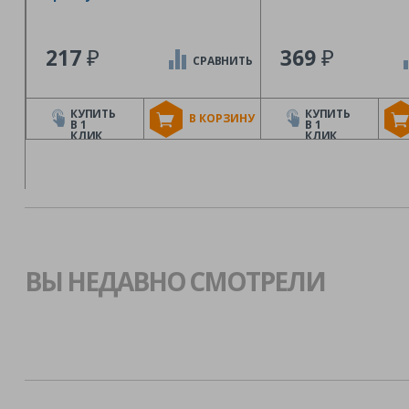
₽
₽
217
369
СРАВНИТЬ
КУПИТЬ
КУПИТЬ
В КОРЗИНУ
В 1
В 1
КЛИК
КЛИК
ВЫ НЕДАВНО СМОТРЕЛИ