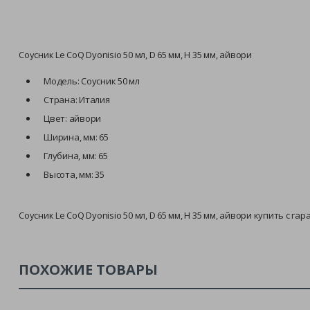
Соусник Le CoQ Dyonisio 50 мл, D 65 мм, H 35 мм, айвори
Модель: Соусник 50 мл
Страна: Италия
Цвет: айвори
Ширина, мм: 65
Глубина, мм: 65
Высота, мм: 35
Соусник Le CoQ Dyonisio 50 мл, D 65 мм, H 35 мм, айвори купить с 
ПОХОЖИЕ ТОВАРЫ