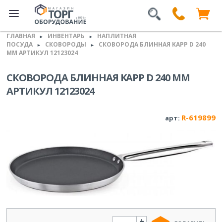
ГЛАВНАЯ
ИНВЕНТАРЬ
НАПЛИТНАЯ
►
►
ПОСУДА
СКОВОРОДЫ
СКОВОРОДА БЛИННАЯ KAPP D 240
►
►
ММ АРТИКУЛ 12123024
СКОВОРОДА БЛИННАЯ KAPP D 240 ММ
АРТИКУЛ 12123024
R-619899
арт:
+
Количество