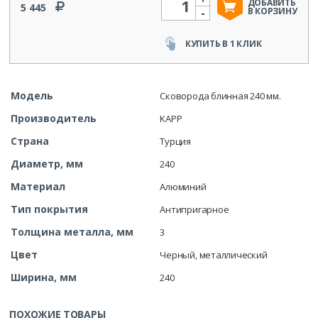
ДОБАВИТЬ
5 445
-
В КОРЗИНУ
КУПИТЬ В 1 КЛИК
Модель
Сковорода блинная 240 мм.
Производитель
KAPP
Страна
Турция
Диаметр, мм
240
Материал
Алюминий
Тип покрытия
Антипригарное
Толщина металла, мм
3
Цвет
Черный, металлический
Ширина, мм
240
ПОХОЖИЕ ТОВАРЫ