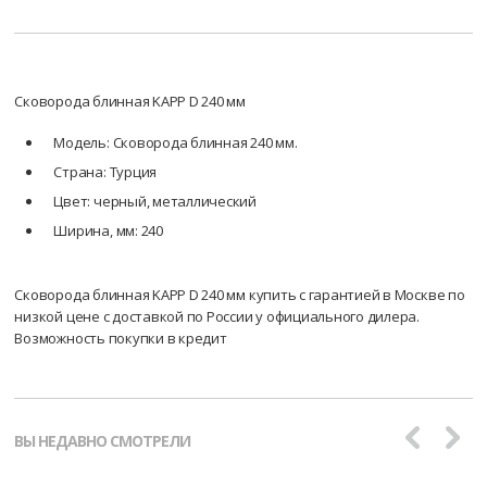
Сковорода блинная KAPP D 240 мм
Модель: Сковорода блинная 240 мм.
Страна: Турция
Цвет: черный, металлический
Ширина, мм: 240
Сковорода блинная KAPP D 240 мм купить с гарантией в Москве по
низкой цене с доставкой по России у официального дилера.
Возможность покупки в кредит
ВЫ НЕДАВНО СМОТРЕЛИ