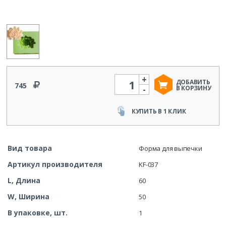
+
Количество
ДОБАВИТЬ
745
-
В КОРЗИНУ
КУПИТЬ В 1 КЛИК
Вид товара
Форма для выпечки
Артикул производителя
KF-037
L, Длина
60
W, Ширина
50
В упаковке, шт.
1