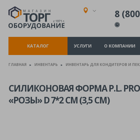
8 (800
КАТАЛОГ
УСЛУГИ
О КОМПАНИИ
ГЛАВНАЯ
ИНВЕНТАРЬ
ИНВЕНТАРЬ ДЛЯ КОНДИТЕРОВ И ПЕ
►
►
СИЛИКОНОВАЯ ФОРМА P.L. PROF
«РОЗЫ» D 7*2 СМ (3,5 СМ)