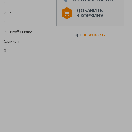
1
ДОБАВИТЬ
КНР
В КОРЗИНУ
1
P.L. Proff Cuisine
арт:
RI-81200512
Силикон
0