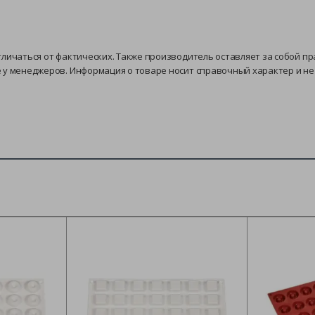
тличаться от фактических. Также производитель оставляет за собой п
е у менеджеров. Информация о товаре носит справочный характер и н