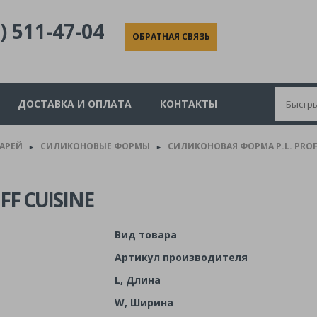
) 511-47-04
ОБРАТНАЯ СВЯЗЬ
ДОСТАВКА И ОПЛАТА
КОНТАКТЫ
КАРЕЙ
СИЛИКОНОВЫЕ ФОРМЫ
СИЛИКОНОВАЯ ФОРМА P.L. PROFF 
►
►
F CUISINE
Вид товара
Артикул производителя
L, Длина
W, Ширина