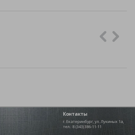
Контакты
г. Екатеринбург, ул. Лукиных 1а,
тел.:
8 (343) 386-11-11