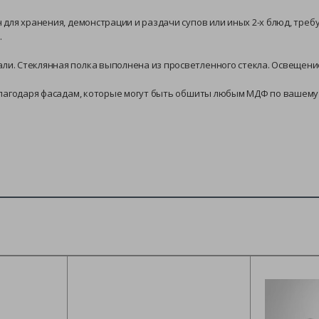
для хранения, демонстрации и раздачи супов или иных 2-х блюд, тре
.
и. Стеклянная полка выполнена из просветленного стекла. Освещени
благодаря фасадам, которые могут быть обшиты любым МДФ по вашему 