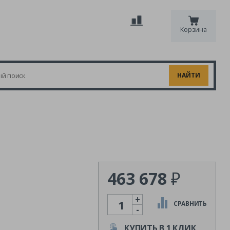
Корзина
463 678
₽
+
Количество
СРАВНИТЬ
-
КУПИТЬ В 1 КЛИК