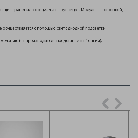
бующих хранения в специальных супницах. Модуль — островной,
е осуществляется с помощью светодиодной подсветки.
желанию (от производителя представлены 4 опции).