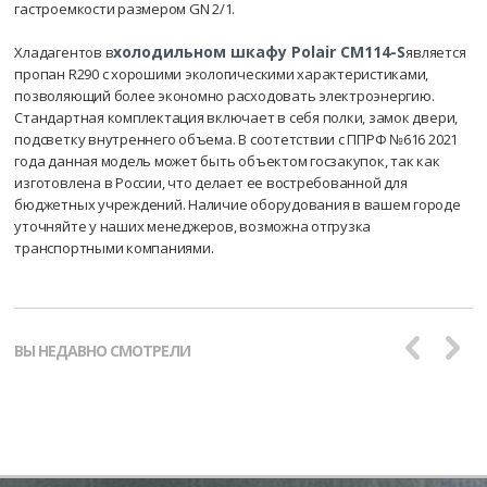
гастроемкости размером GN 2/1.
холодильном шкафу Polair CM114-S
Хладагентов в
является
пропан R290 с хорошими экологическими характеристиками,
позволяющий более экономно расходовать электроэнергию.
Стандартная комплектация включает в себя полки, замок двери,
подсветку внутреннего объема. В соотетствии с ППРФ №616 2021
года данная модель может быть объектом госзакупок, так как
изготовлена в России, что делает ее востребованной для
бюджетных учреждений. Наличие оборудования в вашем городе
уточняйте у наших менеджеров, возможна отгрузка
транспортными компаниями.
ВЫ НЕДАВНО СМОТРЕЛИ