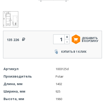
+
Количество
ДОБАВИТЬ
135 226
-
В КОРЗИНУ
КУПИТЬ В 1 КЛИК
Артикул
1003125d
Производитель
Polair
Длина, мм
1402
Ширина, мм
925
Высота, мм
1960