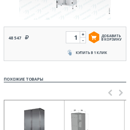
+
Количество
ДОБАВИТЬ
48 547
-
В КОРЗИНУ
КУПИТЬ В 1 КЛИК
ПОХОЖИЕ ТОВАРЫ