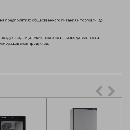
а предприятиях общественного питания и торговли, до
 воздуховода и увеличенного по производительности
промораживания продуктов.