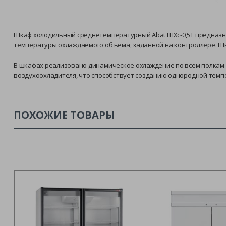
Шкаф холодильный среднетемпературный Abat ШХс-0,5T предназн
температуры охлаждаемого объема, заданной на контроллере. Шк
В шкафах реализовано динамическое охлаждение по всем полкам 
воздухоохладителя, что способствует созданию однородной темп
ПОХОЖИЕ ТОВАРЫ