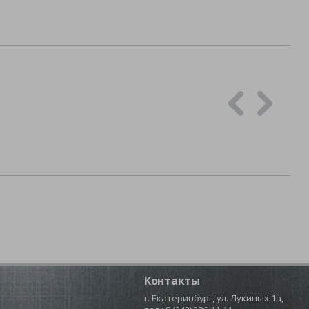
Контакты
г. Екатеринбург, ул. Лукиных 1а,