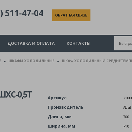
) 511-47-04
ОБРАТНАЯ СВЯЗЬ
ДОСТАВКА И ОПЛАТА
КОНТАКТЫ
Е
ШКАФЫ ХОЛОДИЛЬНЫЕ
ШКАФ ХОЛОДИЛЬНЫЙ СРЕДНЕТЕМПЕР
►
►
ХС-0,5T
Артикул
7100
Производитель
Abat
Длина, мм
700
Ширина, мм
710