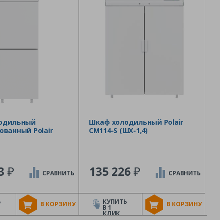
одильный
Шкаф холодильный Polair
ванный Polair
CM114-S (ШХ-1,4)
₽
₽
43
135 226
СРАВНИТЬ
СРАВНИТЬ
Ь
КУПИТЬ
В КОРЗИНУ
В КОРЗИНУ
В 1
КЛИК