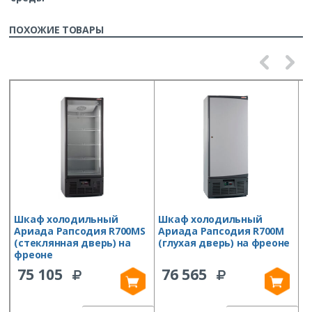
ПОХОЖИЕ ТОВАРЫ
Шкаф холодильный
Шкаф холодильный
Ш
Ариада Рапсодия R700MS
Ариада Рапсодия R700M
D
(стеклянная дверь) на
(глухая дверь) на фреоне
фреоне
75 105
76 565