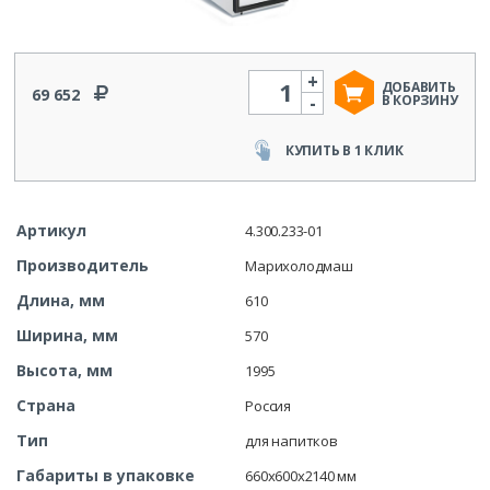
+
Количество
ДОБАВИТЬ
69 652
-
В КОРЗИНУ
КУПИТЬ В 1 КЛИК
Артикул
4.300.233-01
Производитель
Марихолодмаш
Длина, мм
610
Ширина, мм
570
Высота, мм
1995
Страна
Россия
Тип
для напитков
Габариты в упаковке
660х600х2140 мм