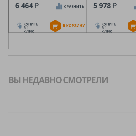
₽
₽
6 464
5 978
СРАВНИТЬ
КУПИТЬ
КУПИТЬ
В КОРЗИНУ
В 1
В 1
КЛИК
КЛИК
ВЫ НЕДАВНО СМОТРЕЛИ