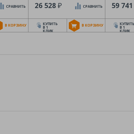
₽
26 528
59 74
СРАВНИТЬ
СРАВНИТЬ
КУПИТЬ
КУПИТ
В КОРЗИНУ
В КОРЗИНУ
В 1
В 1
КЛИК
КЛИК