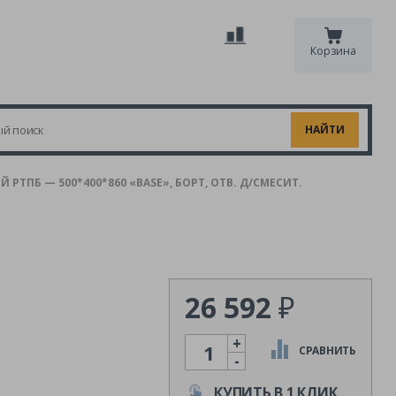
Корзина
ПБ — 500*400*860 «BASE», БОРТ, ОТВ. Д/СМЕСИТ.
26 592
₽
+
Количество
СРАВНИТЬ
-
КУПИТЬ В 1 КЛИК