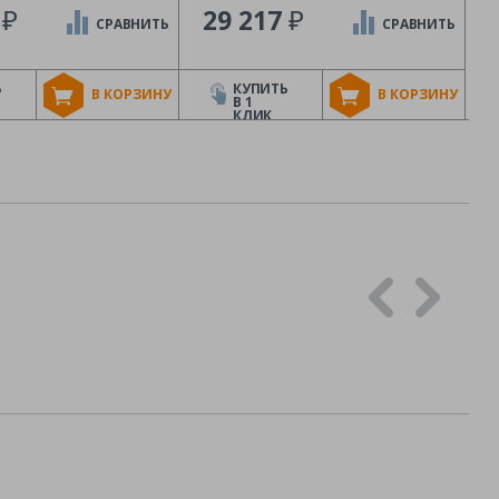
₽
₽
1
29 217
СРАВНИТЬ
СРАВНИТЬ
Ь
КУПИТЬ
В КОРЗИНУ
В КОРЗИНУ
В 1
КЛИК