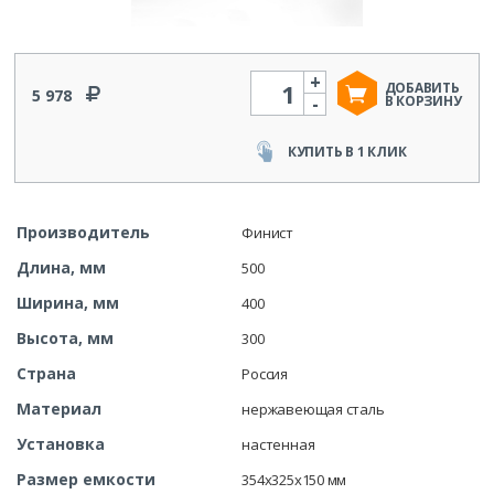
+
Количество
ДОБАВИТЬ
5 978
-
В КОРЗИНУ
КУПИТЬ В 1 КЛИК
Производитель
Финист
Длина, мм
500
Ширина, мм
400
Высота, мм
300
Страна
Россия
Материал
нержавеющая сталь
Установка
настенная
Размер емкости
354х325х150 мм