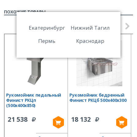
ПОХОЖИЕ ТОВАРЫ
Екатеринбург
Нижний Тагил
Пермь
Краснодар
Рукомойник педальный
Рукомойник бедренный
Р
Финист РКЦп
Финист РКЦб 500х400х300
Ф
(500х400х850)
21 538
18 132