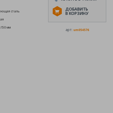
ДОБАВИТЬ
еющая сталь
В КОРЗИНУ
ая
х150 мм
арт:
um054576