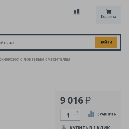
Корзина
Х400Х300) С ЛОКТЕВЫМ СМЕСИТЕЛЕМ
9 016
₽
+
Количество
СРАВНИТЬ
-
КУПИТЬ В 1 КЛИК