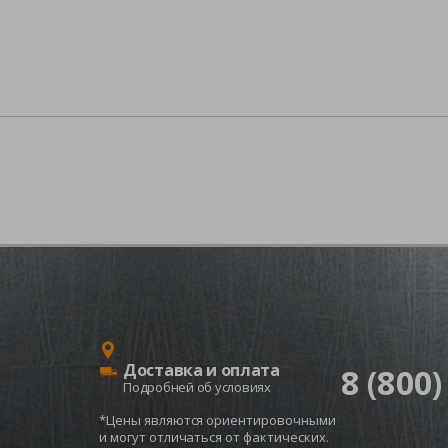
Доставка и оплата
8 (800)
Подробней об условиях
*Цены являются ориентировочными
и могут отличаться от фактических.