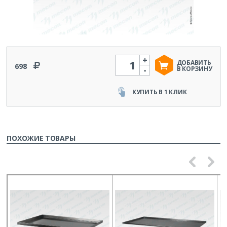
+
Количество
ДОБАВИТЬ
698
-
В КОРЗИНУ
КУПИТЬ В 1 КЛИК
ПОХОЖИЕ ТОВАРЫ