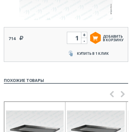
+
Количество
ДОБАВИТЬ
714
-
В КОРЗИНУ
КУПИТЬ В 1 КЛИК
ПОХОЖИЕ ТОВАРЫ