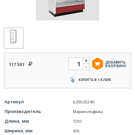
+
Количество
ДОБАВИТЬ
117 581
-
В КОРЗИНУ
КУПИТЬ В 1 КЛИК
Артикул
6.350.252-80
Производитель
Марихолодмаш
Длина, мм
1250
Ширина, мм
926