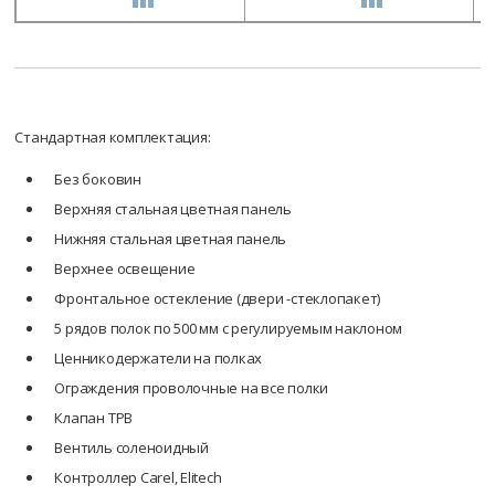
Стандартная комплектация:
Без боковин
Верхняя стальная цветная панель
Нижняя стальная цветная панель
Верхнее освещение
Фронтальное остекление (двери -стеклопакет)
5 рядов полок по 500 мм с регулируемым наклоном
Ценникодержатели на полках
Ограждения проволочные на все полки
Клапан ТРВ
Вентиль соленоидный
Контроллер Carel, Elitech