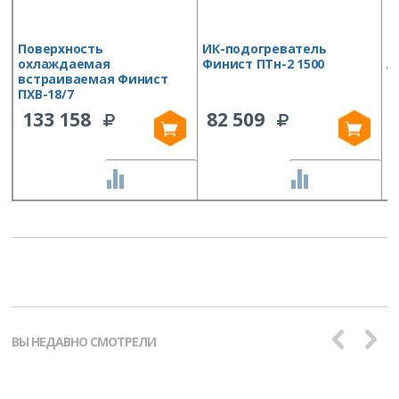
Поверхность
ИК-подогреватель
В
охлаждаемая
Финист ПТн-2 1500
л
встраиваемая Финист
В
ПХВ-18/7
133 158
82 509
СРАВНИТЬ
СРАВНИТЬ
ВЫ НЕДАВНО СМОТРЕЛИ