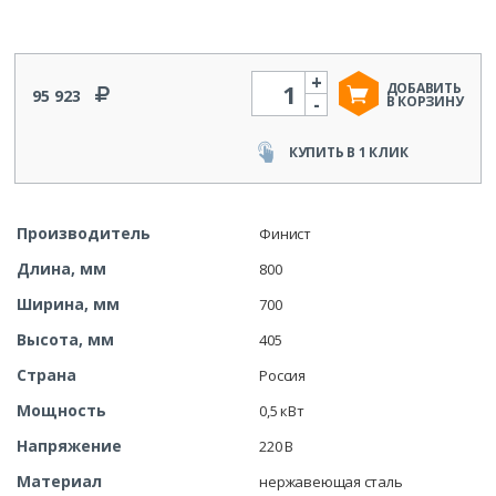
+
Количество
ДОБАВИТЬ
95 923
-
В КОРЗИНУ
КУПИТЬ В 1 КЛИК
Производитель
Финист
Длина, мм
800
Ширина, мм
700
Высота, мм
405
Страна
Россия
Мощность
0,5 кВт
Напряжение
220 В
Материал
нержавеющая сталь