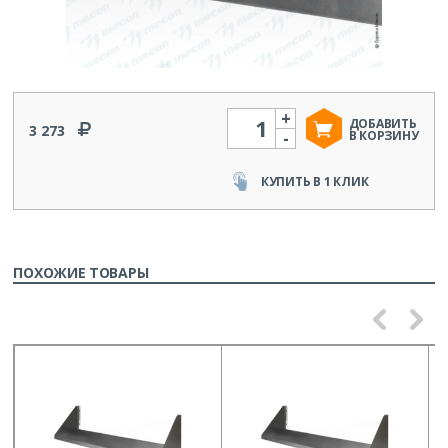
+
Количество
ДОБАВИТЬ
3 273
-
В КОРЗИНУ
КУПИТЬ В 1 КЛИК
ПОХОЖИЕ ТОВАРЫ