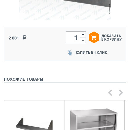
+
Количество
ДОБАВИТЬ
2 881
-
В КОРЗИНУ
КУПИТЬ В 1 КЛИК
ПОХОЖИЕ ТОВАРЫ