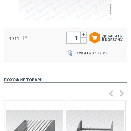
+
Количество
ДОБАВИТЬ
4 711
-
В КОРЗИНУ
КУПИТЬ В 1 КЛИК
ПОХОЖИЕ ТОВАРЫ